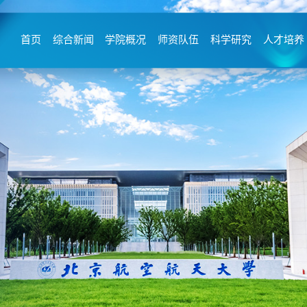
首页
首页
首页
首页
首页
首页
首页
首页
首页
首页
首页
首页
首页
首页
首页
首页
首页
首页
首页
首页
首页
首页
首页
首页
首页
首页
首页
首页
首页
首页
首页
首页
首页
首页
首页
首页
首页
首页
首页
首页
首页
首页
首页
首页
首页
首页
首页
首页
首页
首页
首页
首页
首页
首页
首页
首页
首页
首页
首页
首页
首页
首页
首页
首页
首页
首页
首页
首页
首页
首页
首页
首页
首页
首页
首页
首页
首页
首页
首页
首页
首页
首页
首页
首页
首页
首页
首页
首页
首页
首页
首页
首页
首页
首页
首页
首页
首页
首页
首页
首页
首页
首页
首页
首页
首页
首页
首页
首页
首页
首页
首页
首页
首页
首页
首页
首页
首页
首页
首页
首页
首页
首页
首页
首页
首页
首页
首页
首页
首页
首页
首页
首页
首页
首页
首页
首页
首页
首页
首页
首页
首页
首页
首页
首页
首页
首页
首页
首页
首页
首页
首页
首页
首页
首页
首页
首页
首页
首页
首页
首页
首页
首页
首页
首页
首页
首页
首页
首页
首页
首页
首页
首页
首页
首页
首页
首页
首页
首页
首页
首页
首页