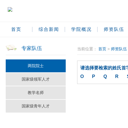
首页
综合新闻
学院概况
师资队伍
专家队伍
当前位置：
首页
>
师资队伍
两院院士
请选择要检索的姓氏首
O
P
Q
R
国家级领军人才
教学名师
国家级青年人才