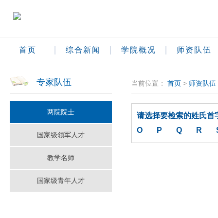
首页
综合新闻
学院概况
师资队伍
专家队伍
当前位置：
首页
>
师资队伍
两院院士
请选择要检索的姓氏首
O
P
Q
R
国家级领军人才
教学名师
国家级青年人才