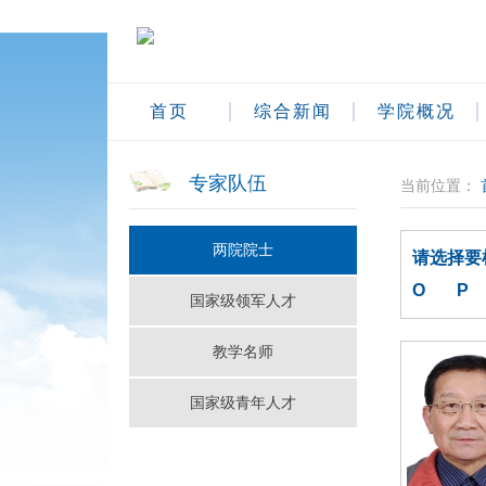
首页
综合新闻
学院概况
专家队伍
当前位置：
两院院士
请选择要
O
P
国家级领军人才
教学名师
国家级青年人才